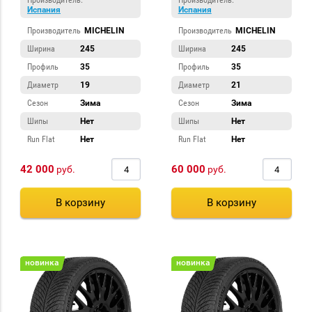
Производитель:
Производитель:
Испания
Испания
Производитель
MICHELIN
Производитель
MICHELIN
Ширина
245
Ширина
245
Профиль
35
Профиль
35
Диаметр
19
Диаметр
21
Сезон
Зима
Сезон
Зима
Шипы
Нет
Шипы
Нет
Run Flat
Нет
Run Flat
Нет
42 000
60 000
руб.
руб.
В корзину
В корзину
новинка
новинка