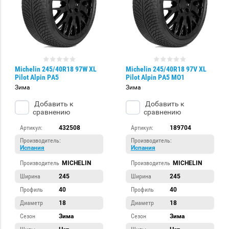
Michelin 245/40R18 97W XL
Michelin 245/40R18 97V XL
Pilot Alpin PA5
Pilot Alpin PA5 MO1
Зима
Зима
Добавить к
Добавить к
сравнению
сравнению
Артикул:
432508
Артикул:
189704
Производитель:
Производитель:
Испания
Испания
Производитель
MICHELIN
Производитель
MICHELIN
Ширина
245
Ширина
245
Профиль
40
Профиль
40
Диаметр
18
Диаметр
18
Сезон
Зима
Сезон
Зима