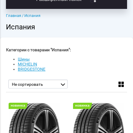
Главная
/ Испания
Испания
Категории с товарами "Испания":
Шины
MICHELIN
BRIDGESTONE
Не сортировать
новинка
новинка