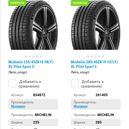
новинка
новинка
Michelin 235/45ZR18 98(Y)
Michelin 285/40ZR19 107(Y)
XL Pilot Sport 5
XL Pilot Sport 5
Лето, спорт
Лето, спорт
Добавить к
Добавить к
сравнению
сравнению
Артикул:
834872
Артикул:
261405
Производитель:
Производитель:
Испания
Испания
Производитель
MICHELIN
Производитель
MICHELIN
Ширина
235
Ширина
285