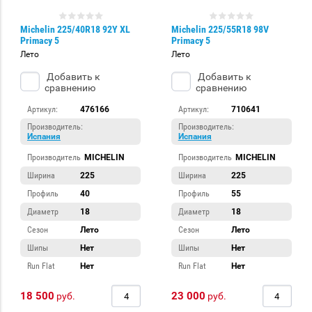
Michelin 225/40R18 92Y XL
Michelin 225/55R18 98V
Primacy 5
Primacy 5
Лето
Лето
Добавить к
Добавить к
сравнению
сравнению
Артикул:
476166
Артикул:
710641
Производитель:
Производитель:
Испания
Испания
Производитель
MICHELIN
Производитель
MICHELIN
Ширина
225
Ширина
225
Профиль
40
Профиль
55
Диаметр
18
Диаметр
18
Сезон
Лето
Сезон
Лето
Шипы
Нет
Шипы
Нет
Run Flat
Нет
Run Flat
Нет
18 500
23 000
руб.
руб.