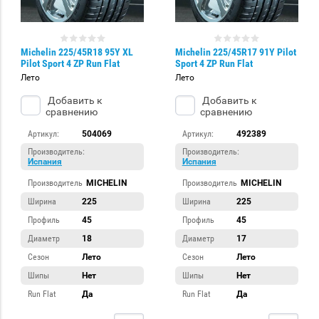
Michelin 225/45R18 95Y XL
Michelin 225/45R17 91Y Pilot
Pilot Sport 4 ZP Run Flat
Sport 4 ZP Run Flat
Лето
Лето
Добавить к
Добавить к
сравнению
сравнению
Артикул:
504069
Артикул:
492389
Производитель:
Производитель:
Испания
Испания
Производитель
MICHELIN
Производитель
MICHELIN
Ширина
225
Ширина
225
Профиль
45
Профиль
45
Диаметр
18
Диаметр
17
Сезон
Лето
Сезон
Лето
Шипы
Нет
Шипы
Нет
Run Flat
Да
Run Flat
Да