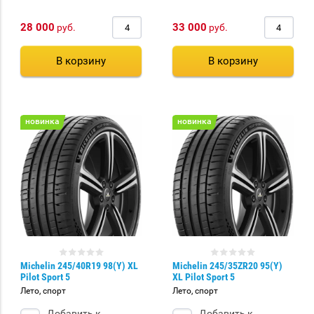
28 000
33 000
руб.
руб.
В корзину
В корзину
новинка
новинка
Michelin 245/40R19 98(Y) XL
Michelin 245/35ZR20 95(Y)
Pilot Sport 5
XL Pilot Sport 5
Лето, спорт
Лето, спорт
Добавить к
Добавить к