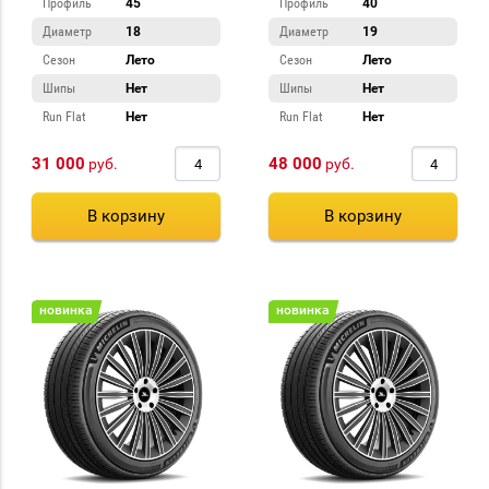
Профиль
45
Профиль
40
Диаметр
18
Диаметр
19
Сезон
Лето
Сезон
Лето
Шипы
Нет
Шипы
Нет
Run Flat
Нет
Run Flat
Нет
31 000
48 000
руб.
руб.
В корзину
В корзину
новинка
новинка