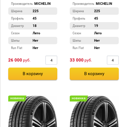
Производитель
MICHELIN
Производитель
MICHELIN
Ширина
225
Ширина
225
Профиль
45
Профиль
45
Диаметр
18
Диаметр
19
Сезон
Лето
Сезон
Лето
Шипы
Нет
Шипы
Нет
Run Flat
Нет
Run Flat
Нет
26 000
33 000
руб.
руб.
В корзину
В корзину
новинка
новинка