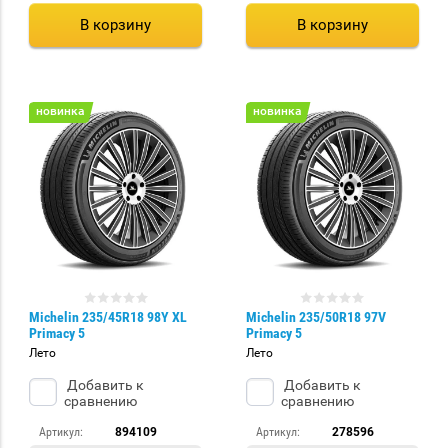
В корзину
В корзину
новинка
новинка
Michelin 235/45R18 98Y XL
Michelin 235/50R18 97V
Primacy 5
Primacy 5
Лето
Лето
Добавить к
Добавить к
сравнению
сравнению
Артикул:
894109
Артикул:
278596