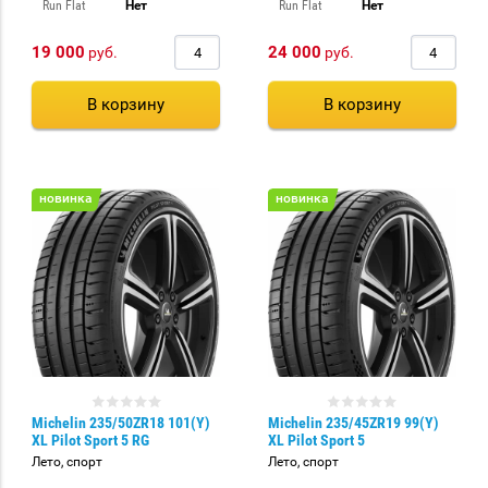
Run Flat
Нет
Run Flat
Нет
19 000
24 000
руб.
руб.
В корзину
В корзину
новинка
новинка
Michelin 235/50ZR18 101(Y)
Michelin 235/45ZR19 99(Y)
XL Pilot Sport 5 RG
XL Pilot Sport 5
Лето, спорт
Лето, спорт