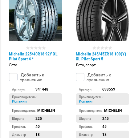
Michelin 225/40R18 92Y XL
Michelin 245/45ZR18 100(Y)
Pilot Sport 4 *
XL Pilot Sport 5
Лето
Лето, спорт
Добавить к
Добавить к
сравнению
сравнению
Артикул:
941448
Артикул:
693559
Производитель:
Производитель:
Испания
Испания
Производитель
MICHELIN
Производитель
MICHELIN
Ширина
225
Ширина
245
Профиль
40
Профиль
45
Диаметр
18
Диаметр
18