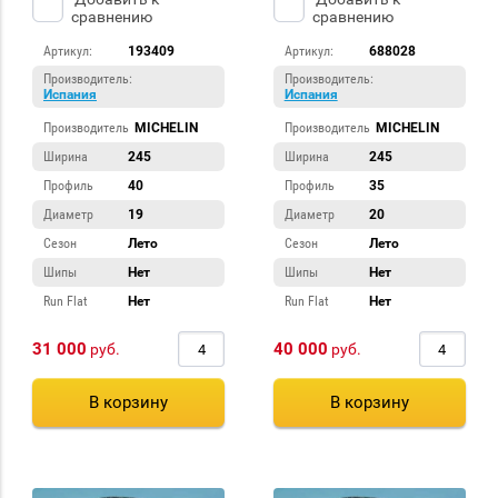
сравнению
сравнению
Артикул:
193409
Артикул:
688028
Производитель:
Производитель:
Испания
Испания
Производитель
MICHELIN
Производитель
MICHELIN
Ширина
245
Ширина
245
Профиль
40
Профиль
35
Диаметр
19
Диаметр
20
Сезон
Лето
Сезон
Лето
Шипы
Нет
Шипы
Нет
Run Flat
Нет
Run Flat
Нет
31 000
40 000
руб.
руб.
В корзину
В корзину