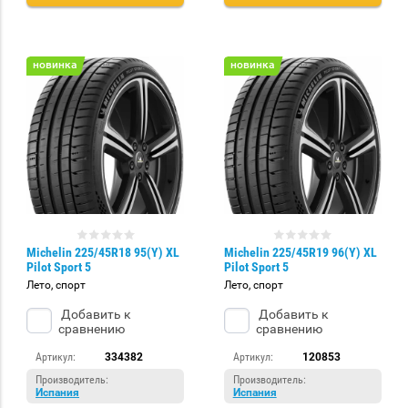
новинка
новинка
Michelin 225/45R18 95(Y) XL
Michelin 225/45R19 96(Y) XL
Pilot Sport 5
Pilot Sport 5
Лето, спорт
Лето, спорт
Добавить к
Добавить к
сравнению
сравнению
Артикул:
334382
Артикул:
120853
Производитель:
Производитель:
Испания
Испания