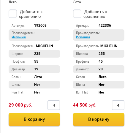
Лето
Лето
Добавить к
Добавить к
сравнению
сравнению
Артикул:
192003
Артикул:
422336
Производитель:
Производитель:
Испания
Испания
Производитель
MICHELIN
Производитель
MICHELIN
Ширина
235
Ширина
255
Профиль
55
Профиль
45
Диаметр
19
Диаметр
20
Сезон
Лето
Сезон
Лето
Шипы
Нет
Шипы
Нет
Run Flat
Нет
Run Flat
Нет
29 000
44 500
руб.
руб.
В корзину
В корзину