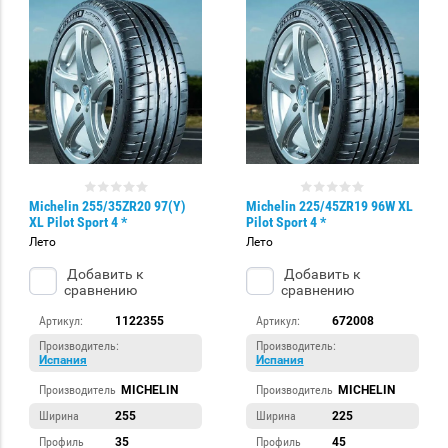
Michelin 255/35ZR20 97(Y)
Michelin 225/45ZR19 96W XL
XL Pilot Sport 4 *
Pilot Sport 4 *
Лето
Лето
Добавить к
Добавить к
сравнению
сравнению
Артикул:
1122355
Артикул:
672008
Производитель:
Производитель:
Испания
Испания
Производитель
MICHELIN
Производитель
MICHELIN
Ширина
255
Ширина
225
Профиль
35
Профиль
45