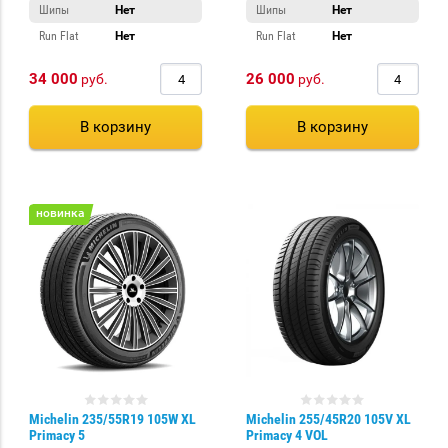
Шипы
Нет
Шипы
Нет
Run Flat
Нет
Run Flat
Нет
34 000
26 000
руб.
руб.
В корзину
В корзину
новинка
Michelin 235/55R19 105W XL
Michelin 255/45R20 105V XL
Primacy 5
Primacy 4 VOL