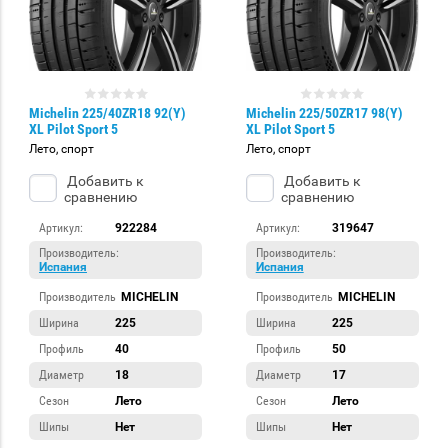
Michelin 225/40ZR18 92(Y)
Michelin 225/50ZR17 98(Y)
XL Pilot Sport 5
XL Pilot Sport 5
Лето, спорт
Лето, спорт
Добавить к
Добавить к
сравнению
сравнению
Артикул:
922284
Артикул:
319647
Производитель:
Производитель:
Испания
Испания
Производитель
MICHELIN
Производитель
MICHELIN
Ширина
225
Ширина
225
Профиль
40
Профиль
50
Диаметр
18
Диаметр
17
Сезон
Лето
Сезон
Лето
Шипы
Нет
Шипы
Нет