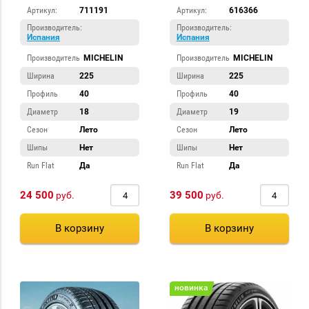
Артикул:
711191
Артикул:
616366
Производитель:
Производитель:
Испания
Испания
Производитель
MICHELIN
Производитель
MICHELIN
Ширина
225
Ширина
225
Профиль
40
Профиль
40
Диаметр
18
Диаметр
19
Сезон
Лето
Сезон
Лето
Шипы
Нет
Шипы
Нет
Run Flat
Да
Run Flat
Да
24 500
39 500
руб.
руб.
В корзину
В корзину
новинка