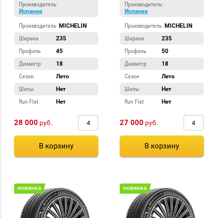
Производитель:
Производитель:
Испания
Испания
Производитель
MICHELIN
Производитель
MICHELIN
Ширина
235
Ширина
235
Профиль
45
Профиль
50
Диаметр
18
Диаметр
18
Сезон
Лето
Сезон
Лето
Шипы
Нет
Шипы
Нет
Run Flat
Нет
Run Flat
Нет
28 000
27 000
руб.
руб.
В корзину
В корзину
новинка
новинка