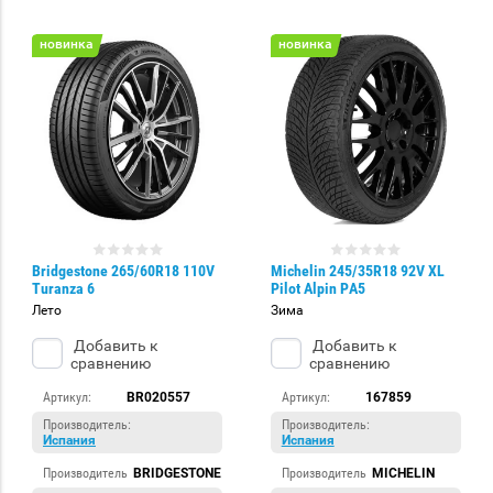
новинка
новинка
Bridgestone 265/60R18 110V
Michelin 245/35R18 92V XL
Turanza 6
Pilot Alpin PA5
Лето
Зима
Добавить к
Добавить к
сравнению
сравнению
Артикул:
BR020557
Артикул:
167859
Производитель:
Производитель:
Испания
Испания
Производитель
BRIDGESTONE
Производитель
MICHELIN