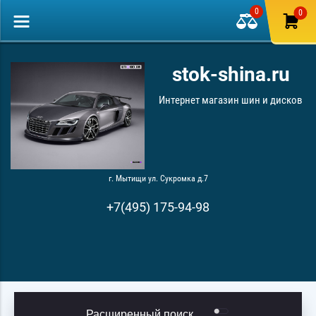
0
0
stok-shina.ru
Интернет магазин шин и дисков
г. Мытищи ул. Сукромка д.7
+7(495) 175-94-98
Расширенный поиск