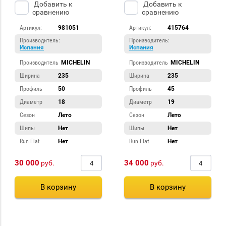
Добавить к
Добавить к
сравнению
сравнению
Артикул:
981051
Артикул:
415764
Производитель:
Производитель:
Испания
Испания
Производитель
MICHELIN
Производитель
MICHELIN
Ширина
235
Ширина
235
Профиль
50
Профиль
45
Диаметр
18
Диаметр
19
Сезон
Лето
Сезон
Лето
Шипы
Нет
Шипы
Нет
Run Flat
Нет
Run Flat
Нет
30 000
34 000
руб.
руб.
В корзину
В корзину