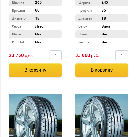
Ширина
265
Ширина
245
Профиль
60
Профиль
35
Диаметр
18
Диаметр
18
Сезон
Лето
Сезон
Зима
Шипы
Нет
Шипы
Нет
Run Flat
Нет
Run Flat
Нет
23 750
33 000
руб.
руб.
В корзину
В корзину