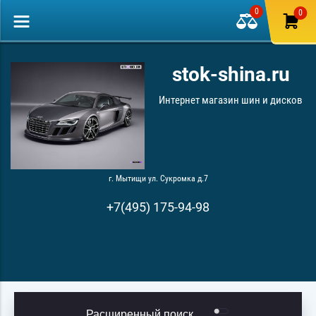
0
0
stok-shina.ru
Интернет магазин шин и дисков
г. Мытищи ул. Сукромка д.7
+7(495) 175-94-98
Расширенный поиск