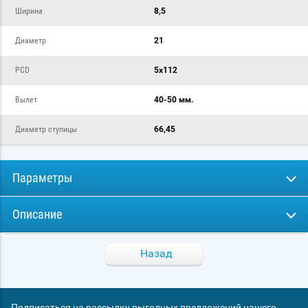
Ширина
8,5
Диаметр
21
PCD
5x112
Вылет
40-50 мм.
Диаметр ступицы
66,45
Параметры
Описание
Назад
Подписаться на рассылку выгодных предложений нашего