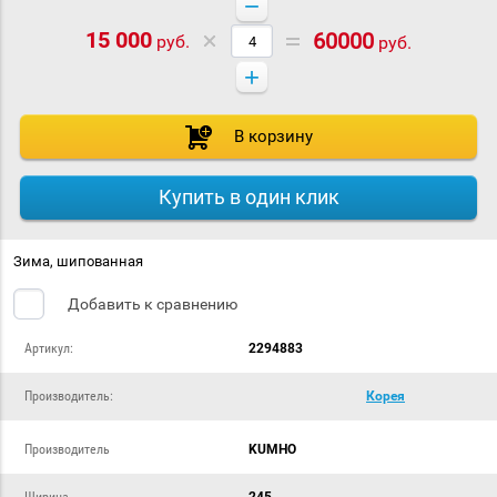
−
15 000
60000
руб.
руб.
+
В корзину
Купить в один клик
Зима, шипованная
Добавить к сравнению
Артикул:
2294883
Производитель:
Корея
Производитель
KUMHO