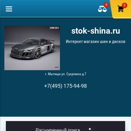
0
0
stok-shina.ru
Интернет магазин шин и дисков
г. Мытищи ул. Сукромка д.7
+7(495) 175-94-98
Расширенный поиск