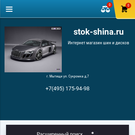
0
0
stok-shina.ru
Интернет магазин шин и дисков
г. Мытищи ул. Сукромка д.7
+7(495) 175-94-98
Расширенный поиск