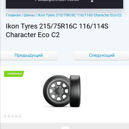
Главная
/
Шины
/ Ikon Tyres 215/75R16C 116/114S Character Eco C2
Ikon Tyres 215/75R16C 116/114S
Character Eco C2
Предыдущий
Следующий
новинка