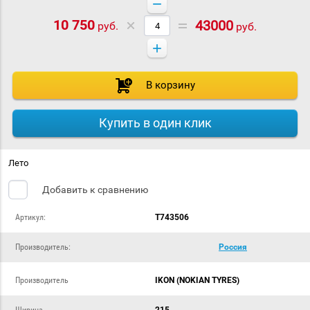
−
10 750
43000
руб.
руб.
+
В корзину
Купить в один клик
Лето
Добавить к сравнению
Артикул:
T743506
Производитель:
Россия
Производитель
IKON (NOKIAN TYRES)