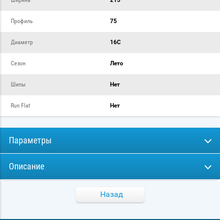
Ширина
215
Профиль
75
Диаметр
16C
Сезон
Лето
Шипы
Нет
Run Flat
Нет
Параметры
Описание
Назад