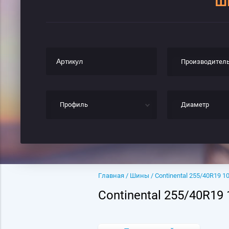
Ш
Производител
Профиль
Диаметр
Главная
/
Шины
/ Continental 255/40R19 10
Continental 255/40R19 