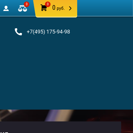
0
0
0
руб.
+7(495) 175-94-98