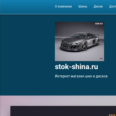
О компании
Шины
Диски
Дос
stok-shina.ru
Интернет магазин шин и дисков