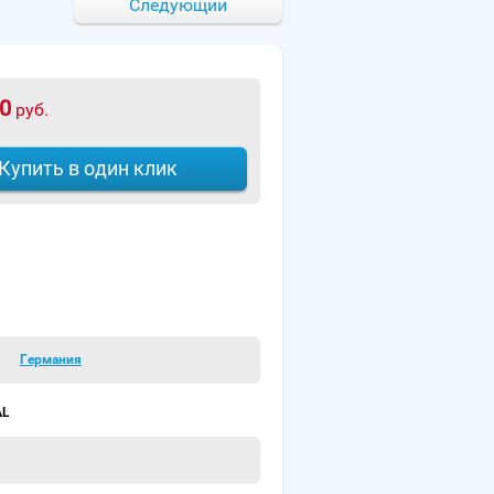
Следующий
0
руб.
Купить в один клик
Германия
AL