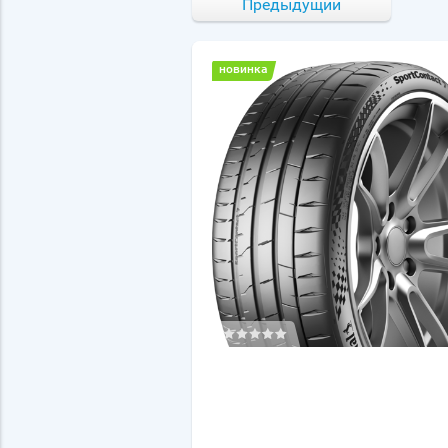
Предыдущий
новинка