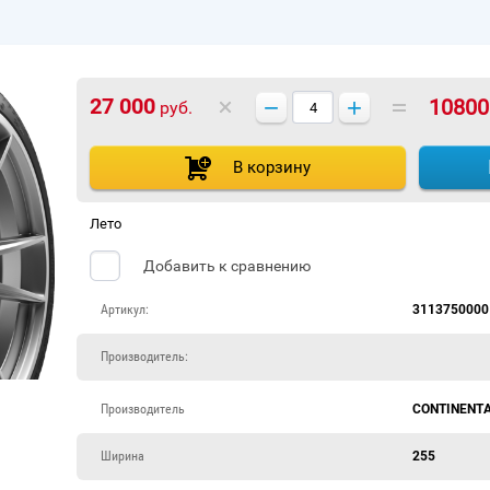
−
+
27 000
10800
руб.
В корзину
Лето
Добавить к сравнению
Артикул:
3113750000
Производитель:
Производитель
CONTINENT
Ширина
255